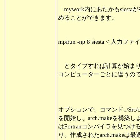
mywork内にあたかもsies
めることができます。
mpirun -np 8 siesta < 
とタイプすれば計算が始まりま
コンピューターごとに違うの
オプションで、コマンド
../Src/
を開始し、
arch.make
を構築し
は
Fortran
コンパイラを見つけ
り、作成された
arch.make
は最