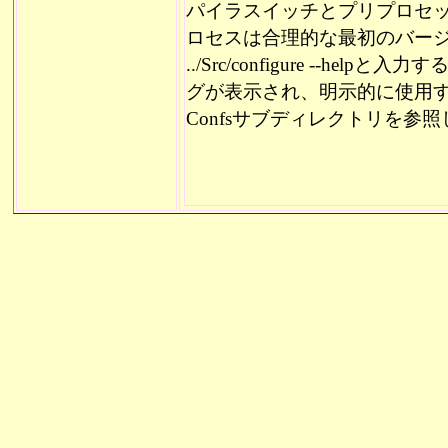
パイラスイッチとプリプロセ
ロセスは合理的な最初のバー
../Src/configure --help
と入力す
グが表示され、明示的に使用
Confs
サブディレクトリを参照